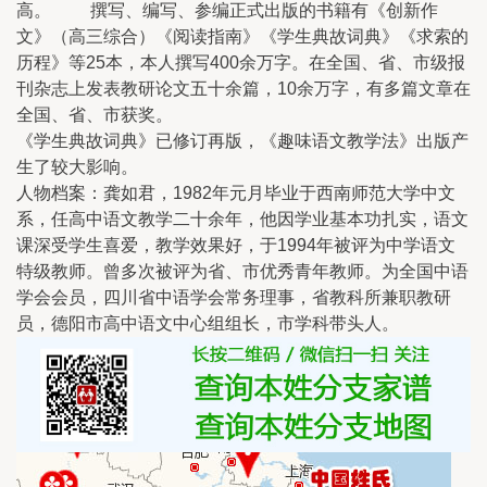
高。 撰写、编写、参编正式出版的书籍有《创新作
文》（高三综合）《阅读指南》《学生典故词典》《求索的
历程》等25本，本人撰写400余万字。在全国、省、市级报
刊杂志上发表教研论文五十余篇，10余万字，有多篇文章在
全国、省、市获奖。
《学生典故词典》已修订再版，《趣味语文教学法》出版产
生了较大影响。
人物档案：龚如君，1982年元月毕业于西南师范大学中文
系，任高中语文教学二十余年，他因学业基本功扎实，语文
课深受学生喜爱，教学效果好，于1994年被评为中学语文
特级教师。曾多次被评为省、市优秀青年教师。为全国中语
学会会员，四川省中语学会常务理事，省教科所兼职教研
员，德阳市高中语文中心组组长，市学科带头人。