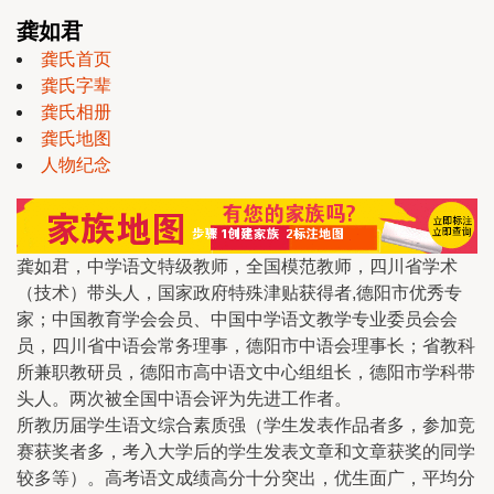
龚如君
龚氏首页
龚氏字辈
龚氏相册
龚氏地图
人物纪念
龚如君，中学语文特级教师，全国模范教师，四川省学术
（技术）带头人，国家政府特殊津贴获得者,德阳市优秀专
家；中国教育学会会员、中国中学语文教学专业委员会会
员，四川省中语会常务理事，德阳市中语会理事长；省教科
所兼职教研员，德阳市高中语文中心组组长，德阳市学科带
头人。两次被全国中语会评为先进工作者。
所教历届学生语文综合素质强（学生发表作品者多，参加竞
赛获奖者多，考入大学后的学生发表文章和文章获奖的同学
较多等）。高考语文成绩高分十分突出，优生面广，平均分