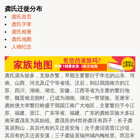
龚氏迁徙分布
龚氏首页
龚氏字辈
龚氏相册
龚氏地图
人物纪念
龚氏源头较多，支脉亦繁，早期主要繁衍于华北的山东、河
南、山西、河北及辽宁等省境。汉后，则以我国南方的江
苏、四川、湖南、湖北、安徽、江西等省为主要的繁衍地
带。魏晋南北朝时，已成为湖南、湖北一带望族。至唐宋，
龚姓便大举繁衍称盛于我国江南广大地区，主要繁衍于今江
苏、福建、浙江、广东等省。福建、广东的龚姓宗族大多以
南宋龚茂良为其始祖。龚茂良的4世孙龚庄有四子：长子龚
英居荆山，其后代有的又迁居安海；次子龚沼居晋江沙堤，
其后有的又迁居安溪；三子龚徒居福州城内梅枝里。而且宋