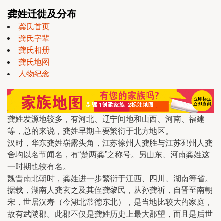
龚姓迁徙及分布
龚氏首页
龚氏字辈
龚氏相册
龚氏地图
人物纪念
龚姓发源地较多，有河北、辽宁间地和山西、河南、福建
等，总的来说，龚姓早期主要繁衍于北方地区。
汉时，华东龚姓崭露头角，江苏徐州人龚胜与江苏邳州人龚
舍均以名节闻名，有“楚两龚”之称号。另山东、河南龚姓这
一时期也较有名。
魏晋南北朝时，龚姓进一步繁衍于江西、四川、湖南等省。
据载，湖南人龚玄之及其侄龚黎民，从孙龚祈，自晋至南朝
宋，世居汉寿（今湖北常德东北），是当地比较大的家庭，
故有武陵郡。此郡不仅是龚姓历史上最大郡望，而且是后世