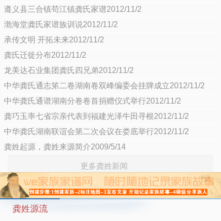
遵义县三合镇苟江镇龚氏家谱2012/11/2
渤海堂龚氏家谱族训说2012/11/2
承传文明 开拓未来2012/11/2
龚氏迁徙分布2012/11/2
龙美达石业集团龚氏四兄弟2012/11/2
中华龚氏通志笫二卷湖南卷双峰编委会挂牌成立2012/11/2
中华龚氏通谱湖南分卷卷首捐赠仪式举行2012/11/2
龚巧玉率七省宗亲代表到福建光泽牛田寻根2012/11/2
中华龚氏湖南联谊会第二次会议在娄底举行2012/11/2
龚姓起源，龚姓来源简介2009/5/14
更多龚姓新闻
龚姓源流